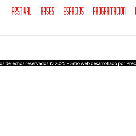
Festival
Bases
Espacios
Programación
 los derechos reservados © 2025
–
Sitio web desarrollado por
Prec