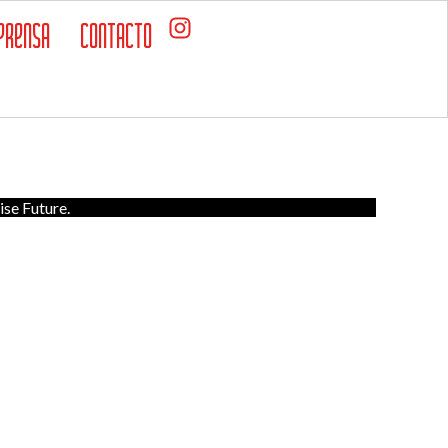
Prensa
Contacto
ise Future
.